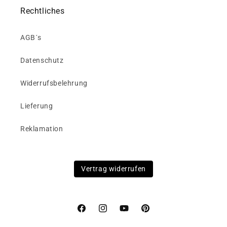
Rechtliches
AGB´s
Datenschutz
Widerrufsbelehrung
Lieferung
Reklamation
Vertrag widerrufen
Facebook
Instagram
YouTube
Pinterest