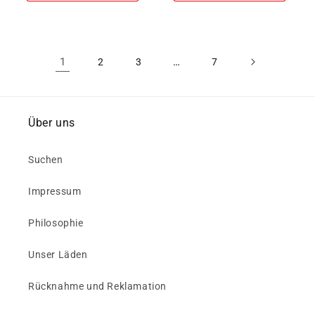
1
…
2
3
7
Über uns
Suchen
Impressum
Philosophie
Unser Läden
Rücknahme und Reklamation