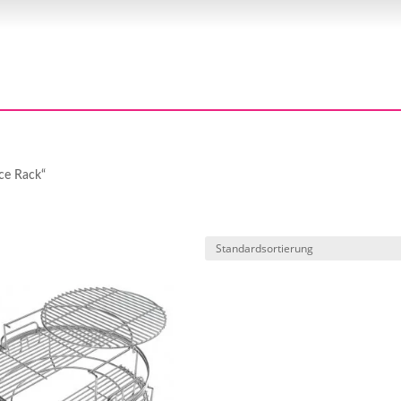
ece Rack“