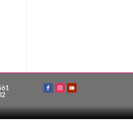
561
02