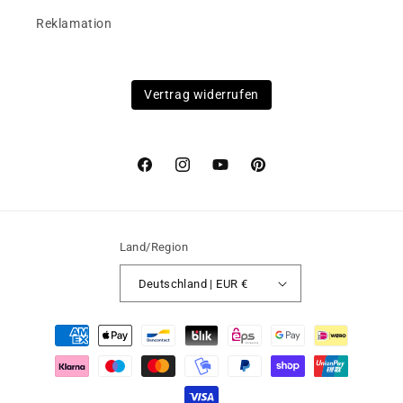
Reklamation
Vertrag widerrufen
Facebook
Instagram
YouTube
Pinterest
Land/Region
Deutschland | EUR €
Zahlungsmethoden