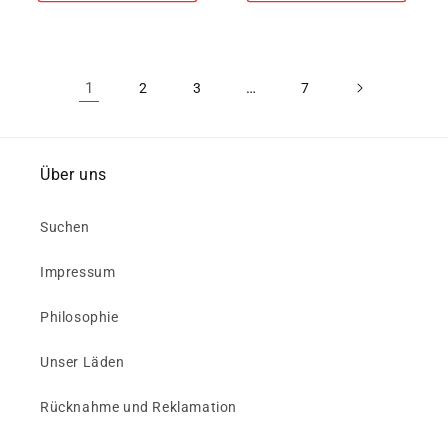
1
…
2
3
7
Über uns
Suchen
Impressum
Philosophie
Unser Läden
Rücknahme und Reklamation