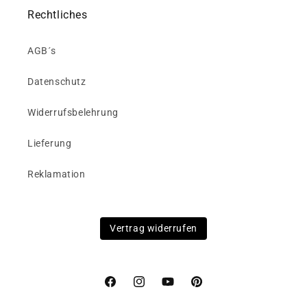
Rechtliches
AGB´s
Datenschutz
Widerrufsbelehrung
Lieferung
Reklamation
Vertrag widerrufen
Facebook
Instagram
YouTube
Pinterest