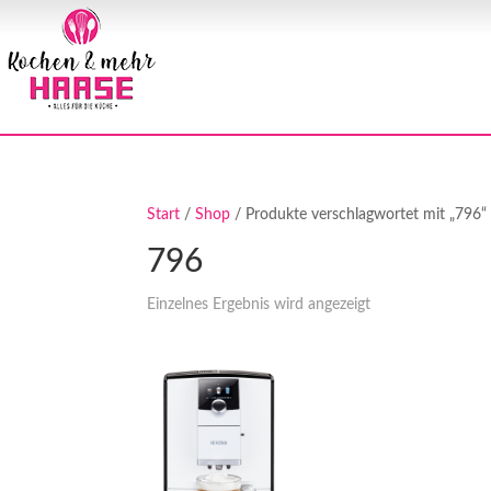
Start
/
Shop
/ Produkte verschlagwortet mit „796“
796
Einzelnes Ergebnis wird angezeigt