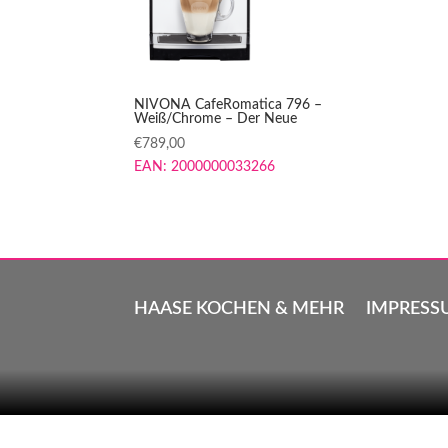
NIVONA CafeRomatica 796 –
Weiß/Chrome – Der Neue
€
789,00
EAN:
2000000033266
HAASE KOCHEN & MEHR
IMPRESS