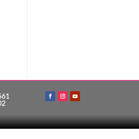
561
02