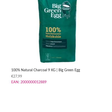
100% Natural Charcoal 9 KG | Big Green Egg
€
27,99
EAN:
2000000012889