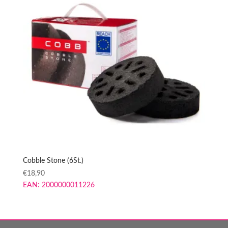
Cobble Stone (6St.)
€
18,90
EAN:
2000000011226