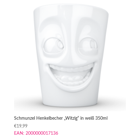
Schmunzel Henkelbecher „Witzig“ in weiß 350ml
€
19,99
EAN:
2000000017136