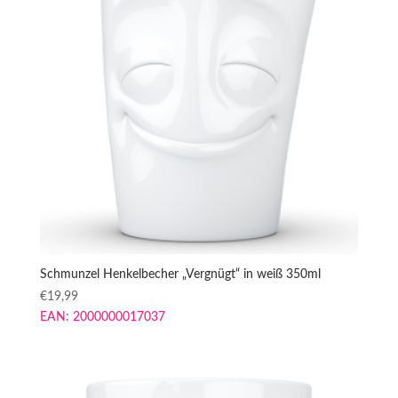
Schmunzel Henkelbecher „Vergnügt“ in weiß 350ml
€
19,99
EAN:
2000000017037