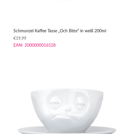
Schmunzel Kaffee Tasse „Och Bitte“ in weiß 200ml
€
19,99
EAN:
2000000016528