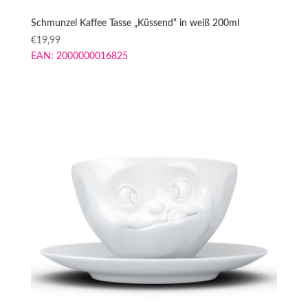
Schmunzel Kaffee Tasse „Küssend“ in weiß 200ml
€
19,99
EAN:
2000000016825