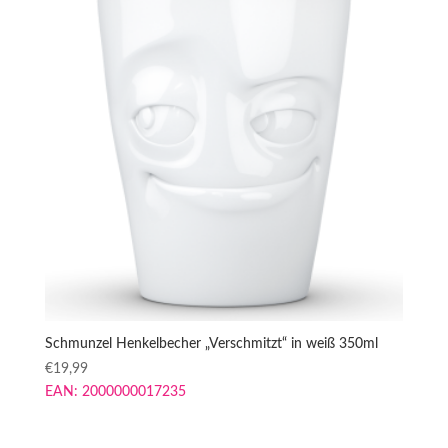
Schmunzel Henkelbecher „Verschmitzt“ in weiß 350ml
€
19,99
EAN:
2000000017235