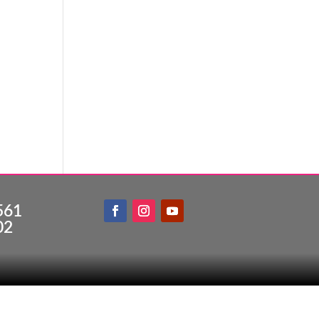
561
02