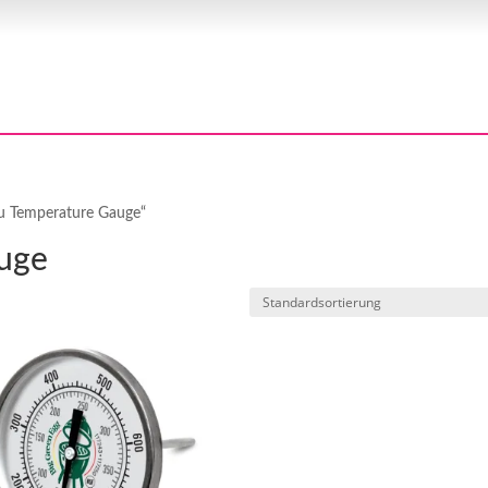
ru Temperature Gauge“
auge