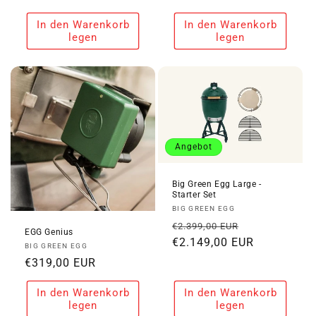
Preis
Preis
In den Warenkorb
In den Warenkorb
legen
legen
Angebot
Big Green Egg Large -
Starter Set
Anbieter:
BIG GREEN EGG
Normaler
Verkaufspre
€2.399,00 EUR
EGG Genius
Preis
€2.149,00 EUR
Anbieter:
BIG GREEN EGG
Normaler
€319,00 EUR
Preis
In den Warenkorb
In den Warenkorb
legen
legen