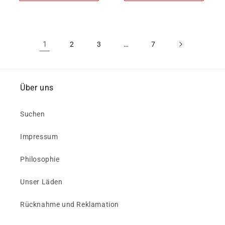
1
…
2
3
7
Über uns
Suchen
Impressum
Philosophie
Unser Läden
Rücknahme und Reklamation