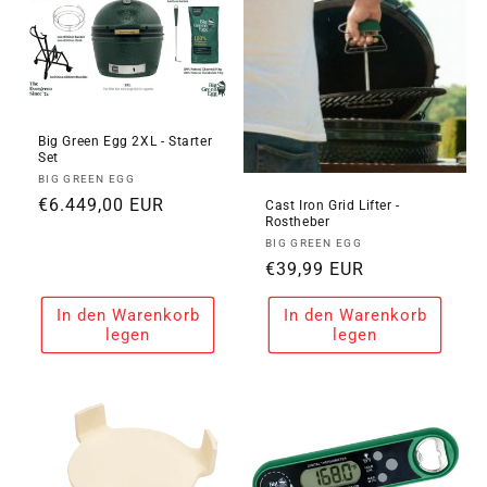
Big Green Egg 2XL - Starter
Set
Anbieter:
BIG GREEN EGG
Normaler
€6.449,00 EUR
Cast Iron Grid Lifter -
Rostheber
Preis
Anbieter:
BIG GREEN EGG
Normaler
€39,99 EUR
Preis
In den Warenkorb
In den Warenkorb
legen
legen