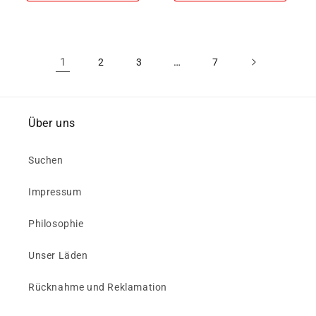
1
…
2
3
7
Über uns
Suchen
Impressum
Philosophie
Unser Läden
Rücknahme und Reklamation