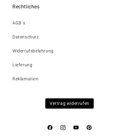
Rechtliches
AGB´s
Datenschutz
Widerrufsbelehrung
Lieferung
Reklamation
Vertrag widerrufen
Facebook
Instagram
YouTube
Pinterest