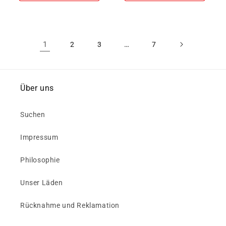
1
…
2
3
7
Über uns
Suchen
Impressum
Philosophie
Unser Läden
Rücknahme und Reklamation