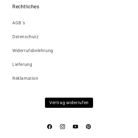
Rechtliches
AGB´s
Datenschutz
Widerrufsbelehrung
Lieferung
Reklamation
Vertrag widerrufen
Facebook
Instagram
YouTube
Pinterest