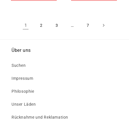
1
…
2
3
7
Über uns
Suchen
Impressum
Philosophie
Unser Läden
Rücknahme und Reklamation