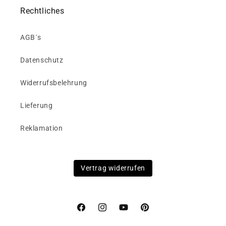
Rechtliches
AGB´s
Datenschutz
Widerrufsbelehrung
Lieferung
Reklamation
Vertrag widerrufen
Facebook
Instagram
YouTube
Pinterest