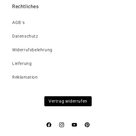
Rechtliches
AGB´s
Datenschutz
Widerrufsbelehrung
Lieferung
Reklamation
Vertrag widerrufen
Facebook
Instagram
YouTube
Pinterest