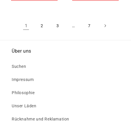
1
…
2
3
7
Über uns
Suchen
Impressum
Philosophie
Unser Läden
Rücknahme und Reklamation