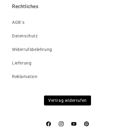
Rechtliches
AGB´s
Datenschutz
Widerrufsbelehrung
Lieferung
Reklamation
Vertrag widerrufen
Facebook
Instagram
YouTube
Pinterest