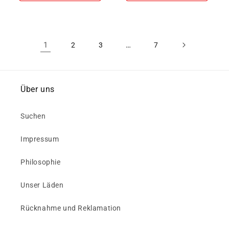
1
…
2
3
7
Über uns
Suchen
Impressum
Philosophie
Unser Läden
Rücknahme und Reklamation