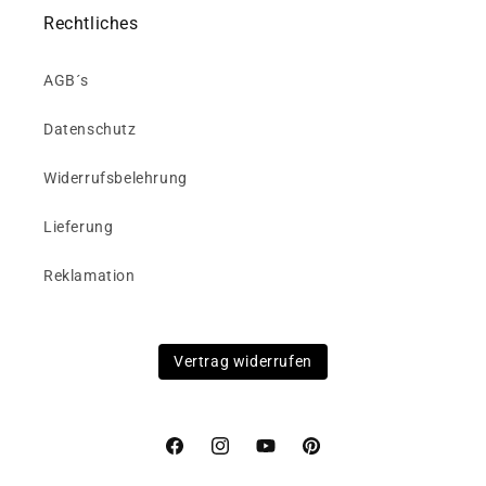
Rechtliches
AGB´s
Datenschutz
Widerrufsbelehrung
Lieferung
Reklamation
Vertrag widerrufen
Facebook
Instagram
YouTube
Pinterest