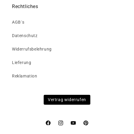
Rechtliches
AGB´s
Datenschutz
Widerrufsbelehrung
Lieferung
Reklamation
Vertrag widerrufen
Facebook
Instagram
YouTube
Pinterest