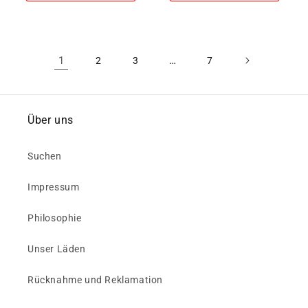
1
…
2
3
7
Über uns
Suchen
Impressum
Philosophie
Unser Läden
Rücknahme und Reklamation