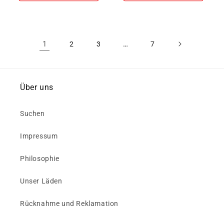
1
…
2
3
7
Über uns
Suchen
Impressum
Philosophie
Unser Läden
Rücknahme und Reklamation