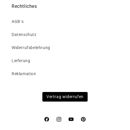
Rechtliches
AGB´s
Datenschutz
Widerrufsbelehrung
Lieferung
Reklamation
Vertrag widerrufen
Facebook
Instagram
YouTube
Pinterest