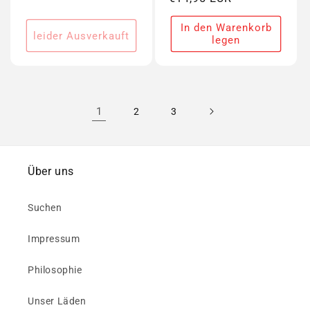
Preis
In den Warenkorb
leider Ausverkauft
legen
1
2
3
Über uns
Suchen
Impressum
Philosophie
Unser Läden