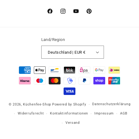
Facebook
Instagram
YouTube
Pinterest
Land/Region
Deutschland | EUR €
Zahlungsmethoden
Datenschutzerklärung
© 2026,
Küchenfee-Shop
Powered by Shopify
Widerrufsrecht
Kontaktinformationen
Impressum
AGB
Versand