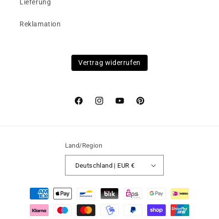
Lieferung
Reklamation
Vertrag widerrufen
Facebook
Instagram
YouTube
Pinterest
Land/Region
Deutschland | EUR €
Zahlungsmethoden