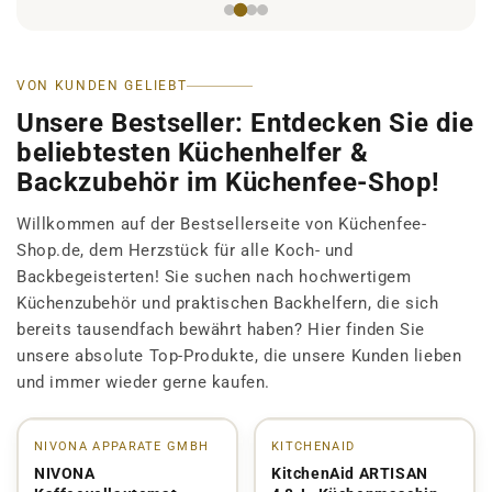
VON KUNDEN GELIEBT
Unsere Bestseller: Entdecken Sie die
beliebtesten Küchenhelfer &
Backzubehör im Küchenfee-Shop!
Willkommen auf der Bestsellerseite von Küchenfee-
Shop.de, dem Herzstück für alle Koch- und
Backbegeisterten! Sie suchen nach hochwertigem
Küchenzubehör und praktischen Backhelfern, die sich
bereits tausendfach bewährt haben? Hier finden Sie
unsere absolute Top-Produkte, die unsere Kunden lieben
und immer wieder gerne kaufen.
NIVONA APPARATE GMBH
KITCHENAID
SALE
SALE
NIVONA
KitchenAid ARTISAN