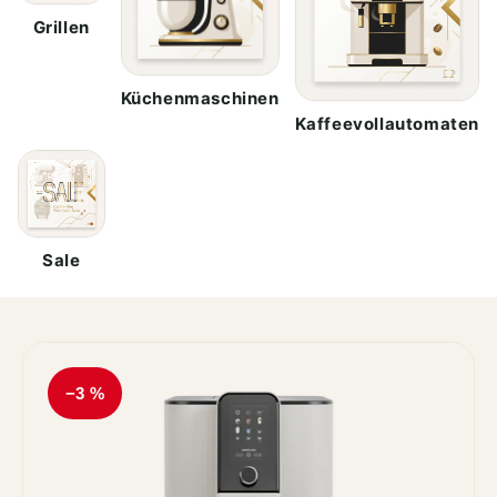
Grillen
Küchenmaschinen
Kaffeevollautomaten
Sale
−3 %