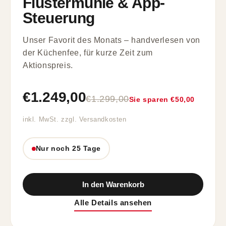
Flüstermühle & App-
Steuerung
Unser Favorit des Monats – handverlesen von
der Küchenfee, für kurze Zeit zum
Aktionspreis.
€1.249,00
€1.299,00
Sie sparen €50,00
inkl. MwSt. zzgl. Versandkosten
Nur noch 25 Tage
In den Warenkorb
Alle Details ansehen