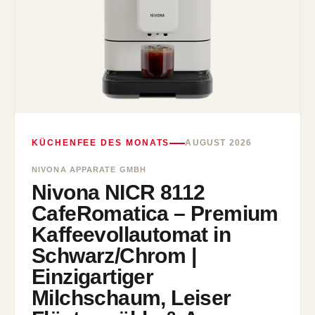
KÜCHENFEE DES MONATS
AUGUST 2026
NIVONA APPARATE GMBH
Nivona NICR 8112
CafeRomatica – Premium
Kaffeevollautomat in
Schwarz/Chrom |
Einzigartiger
Milchschaum, Leiser